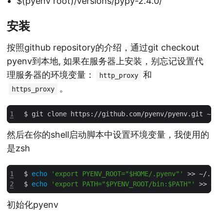
$(pyenv root)/versions/pypy-2.4.0/
安装
按照github repository的介绍，通过git checkout
pyenv到本地, 如果在服务器上安装，别忘记设置代
理服务器的环境变量：
和
http_proxy
。
https_proxy
1
然后在你的shell启动脚本中设置环境变量，我使用的
是zsh
1
$ 
echo
'export PYENV_ROOT="$HOME/.pyenv"'
2
$ 
echo
'export PATH="$PYENV_ROOT/bin:$PATH"'
初始化pyenv