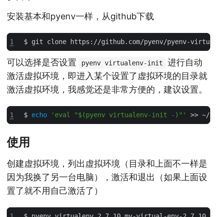
安装基本和pyenv一样，从github下载
1
$ git clone https://github.com/pyenv/pyenv-virtua
可以选择是否设置
进行自动
pyenv virtualenv-init
激活虚拟环境，即进入某个设置了虚拟环境的目录就
激活虚拟环境，我感觉还是非常方便的，建议设置。
1
$ 
echo
'eval "$(pyenv virtualenv-init -)"'
使用
创建虚拟环境，列出虚拟环境（目录和上面不一样是
因为我换了另一台电脑），激活和退出（如果上面设
置了就不用自己激活了）
1