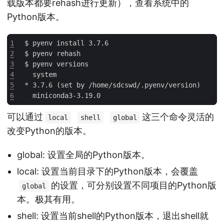
载版本都要rehash进行更新），查看系统中的
Python版本。
1
2
3
4
5
6
可以通过
这三个命令灵活的
local
shell
global
改变Python的版本。
global: 设置全局的Python版本。
local: 设置当前目录下的Python版本，会覆盖
的设置，可分别设置不同项目的Python版
global
本。极其有用。
shell: 设置当前shell的Python版本，退出shell就