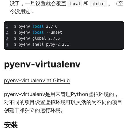
没了，一旦设置就会覆盖
和
。（至
local
global
今没用过…
1
$ pyenv 
local
2
$ pyenv 
local
3
4
pyenv-virtualenv
pyenv-virtualenv at GitHub
pyenv-virtualenv是用来管理Python虚拟环境的，
对不同的项目设置虚拟环境可以灵活的为不同的项目
创建干净独立的运行环境。
安装