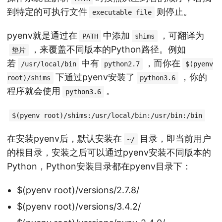
到特定的可执行文件
则停止。
executable file
pyenv就是通过在
中添加
，可翻译为
PATH
shims
，来覆盖不同版本的Python路径。例如
垫片
若
中有
，而你在
/usr/local/bin
python2.7
$(pyenv
下通过pyenv安装了
，你的
root)/shims
python3.6
程序就会使用
。
python3.6
$(pyenv root)/shims:/usr/local/bin:/usr/bin:/bin
在安装pyenv后，默认安装在
目录，即当前用户
~/
的根目录，安装之后可以通过pyenv安装不同版本的
Python，Python安装目录都在pyenv目录下：
$(pyenv root)/versions/2.7.8/
$(pyenv root)/versions/3.4.2/